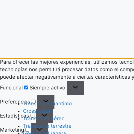
Para ofrecer las mejores experiencias, utilizamos tecno
tecnologías nos permitirá procesar datos como el compor
puede afectar negativamente a ciertas características y
Funcional
Funcional
Siempre activo
Preferencias
Preferencias
Transporte marítimo
Cross-trade
Estadísticas
Estadísticas
Transporte aéreo
Transporte terrestre
Marketing
Marketing
Gestión aduanera