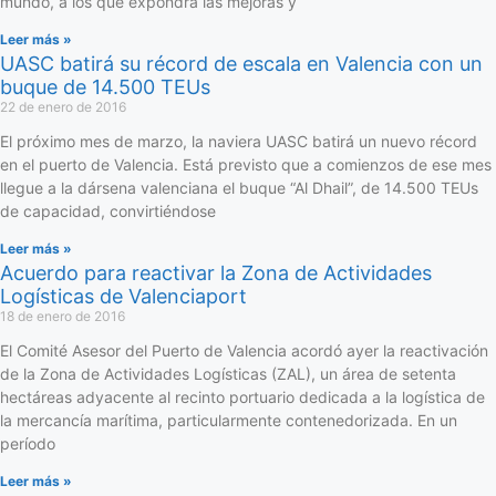
mundo, a los que expondrá las mejoras y
Leer más »
UASC batirá su récord de escala en Valencia con un
buque de 14.500 TEUs
22 de enero de 2016
El próximo mes de marzo, la naviera UASC batirá un nuevo récord
en el puerto de Valencia. Está previsto que a comienzos de ese mes
llegue a la dársena valenciana el buque “Al Dhail”, de 14.500 TEUs
de capacidad, convirtiéndose
Leer más »
Acuerdo para reactivar la Zona de Actividades
Logísticas de Valenciaport
18 de enero de 2016
El Comité Asesor del Puerto de Valencia acordó ayer la reactivación
de la Zona de Actividades Logísticas (ZAL), un área de setenta
hectáreas adyacente al recinto portuario dedicada a la logística de
la mercancía marítima, particularmente contenedorizada. En un
período
Leer más »