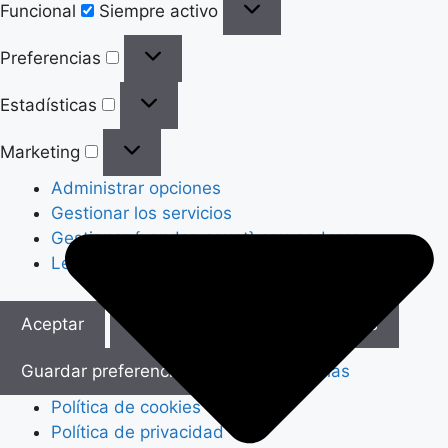
Funcional
Siempre activo
Preferencias
Preferencias
Estadísticas
Estadísticas
Marketing
Marketing
Administrar opciones
Gestionar los servicios
Gestionar {vendor_count} proveedores
Leer más sobre estos propósitos
Aceptar
Denegar
Ver preferencias
Guardar preferencias
Ver preferencias
Política de cookies
Política de privacidad