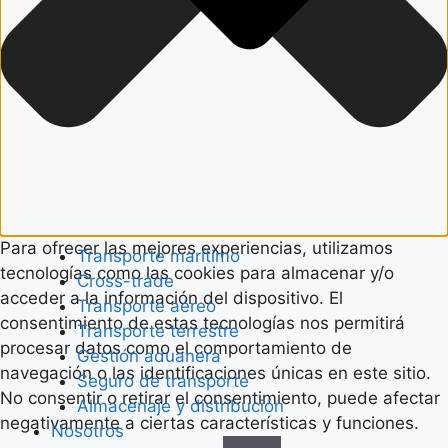
Para ofrecer las mejores experiencias, utilizamos
Transporte marítimo
tecnologías como las cookies para almacenar y/o
Cross-trade
acceder a la información del dispositivo. El
Transporte aéreo
consentimiento de estas tecnologías nos permitirá
Transporte terrestre
procesar datos como el comportamiento de
Gestión aduanera
navegación o las identificaciones únicas en este sitio.
Seguro de transporte
No consentir o retirar el consentimiento, puede afectar
Almacenaje y distribución
negativamente a ciertas características y funciones.
Nosotros
Funcional