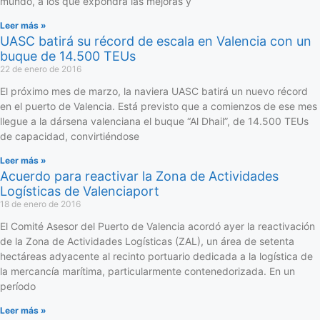
mundo, a los que expondrá las mejoras y
Leer más »
UASC batirá su récord de escala en Valencia con un
buque de 14.500 TEUs
22 de enero de 2016
El próximo mes de marzo, la naviera UASC batirá un nuevo récord
en el puerto de Valencia. Está previsto que a comienzos de ese mes
llegue a la dársena valenciana el buque “Al Dhail”, de 14.500 TEUs
de capacidad, convirtiéndose
Leer más »
Acuerdo para reactivar la Zona de Actividades
Logísticas de Valenciaport
18 de enero de 2016
El Comité Asesor del Puerto de Valencia acordó ayer la reactivación
de la Zona de Actividades Logísticas (ZAL), un área de setenta
hectáreas adyacente al recinto portuario dedicada a la logística de
la mercancía marítima, particularmente contenedorizada. En un
período
Leer más »