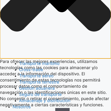
Para ofrecer las mejores experiencias, utilizamos
Transporte marítimo
tecnologías como las cookies para almacenar y/o
Cross-trade
acceder a la información del dispositivo. El
Transporte aéreo
consentimiento de estas tecnologías nos permitirá
Transporte terrestre
procesar datos como el comportamiento de
Gestión aduanera
navegación o las identificaciones únicas en este sitio.
Seguro de transporte
No consentir o retirar el consentimiento, puede afectar
Almacenaje y distribución
negativamente a ciertas características y funciones.
Nosotros
Funcional