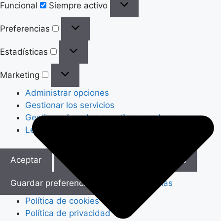
Funcional
Siempre activo
Preferencias
Preferencias
Estadísticas
Estadísticas
Marketing
Marketing
Administrar opciones
Gestionar los servicios
Gestionar {vendor_count} proveedores
Leer más sobre estos propósitos
Aceptar
Denegar
Ver preferencias
Guardar preferencias
Ver preferencias
Política de cookies
Política de privacidad