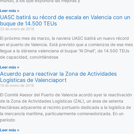
mundo, a los que expondrá las mejoras y
Leer más »
UASC batirá su récord de escala en Valencia con un
buque de 14.500 TEUs
22 de enero de 2016
El próximo mes de marzo, la naviera UASC batirá un nuevo récord
en el puerto de Valencia. Está previsto que a comienzos de ese mes
llegue a la dársena valenciana el buque “Al Dhail”, de 14.500 TEUs
de capacidad, convirtiéndose
Leer más »
Acuerdo para reactivar la Zona de Actividades
Logísticas de Valenciaport
18 de enero de 2016
El Comité Asesor del Puerto de Valencia acordó ayer la reactivación
de la Zona de Actividades Logísticas (ZAL), un área de setenta
hectáreas adyacente al recinto portuario dedicada a la logística de
la mercancía marítima, particularmente contenedorizada. En un
período
Leer más »