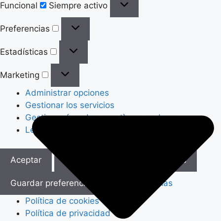
Funcional
Siempre activo
Preferencias
Preferencias
Estadísticas
Estadísticas
Marketing
Marketing
Administrar opciones
Gestionar los servicios
Gestionar {vendor_count} proveedores
Leer más sobre estos propósitos
Aceptar
Denegar
Ver preferencias
Guardar preferencias
Ver preferencias
Política de cookies
Política de privacidad