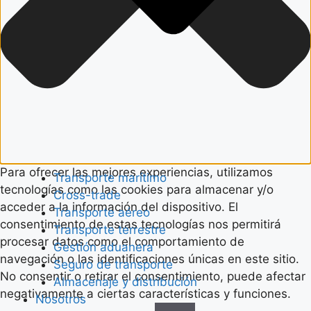
Para ofrecer las mejores experiencias, utilizamos
Transporte marítimo
tecnologías como las cookies para almacenar y/o
Cross-trade
acceder a la información del dispositivo. El
Transporte aéreo
consentimiento de estas tecnologías nos permitirá
Transporte terrestre
procesar datos como el comportamiento de
Gestión aduanera
navegación o las identificaciones únicas en este sitio.
Seguro de transporte
No consentir o retirar el consentimiento, puede afectar
Almacenaje y distribución
negativamente a ciertas características y funciones.
Nosotros
Funcional