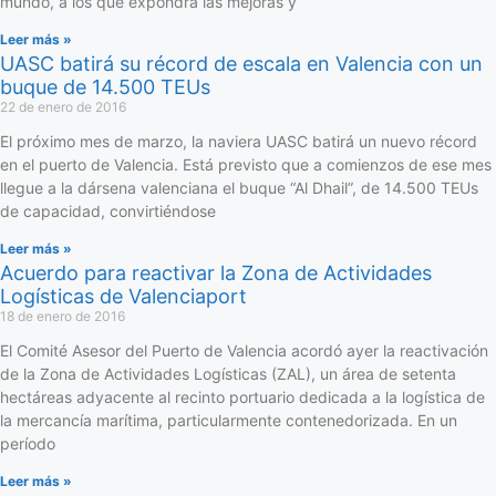
mundo, a los que expondrá las mejoras y
Leer más »
UASC batirá su récord de escala en Valencia con un
buque de 14.500 TEUs
22 de enero de 2016
El próximo mes de marzo, la naviera UASC batirá un nuevo récord
en el puerto de Valencia. Está previsto que a comienzos de ese mes
llegue a la dársena valenciana el buque “Al Dhail”, de 14.500 TEUs
de capacidad, convirtiéndose
Leer más »
Acuerdo para reactivar la Zona de Actividades
Logísticas de Valenciaport
18 de enero de 2016
El Comité Asesor del Puerto de Valencia acordó ayer la reactivación
de la Zona de Actividades Logísticas (ZAL), un área de setenta
hectáreas adyacente al recinto portuario dedicada a la logística de
la mercancía marítima, particularmente contenedorizada. En un
período
Leer más »