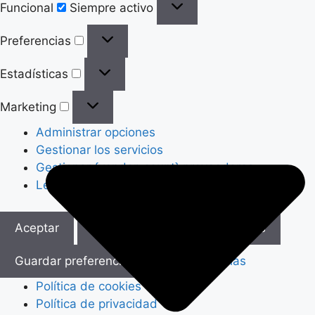
Funcional
Siempre activo
Preferencias
Preferencias
Estadísticas
Estadísticas
Marketing
Marketing
Administrar opciones
Gestionar los servicios
Gestionar {vendor_count} proveedores
Leer más sobre estos propósitos
Aceptar
Denegar
Ver preferencias
Guardar preferencias
Ver preferencias
Política de cookies
Política de privacidad