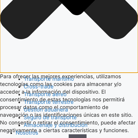
Para ofrecer las mejores experiencias, utilizamos
Transporte marítimo
tecnologías como las cookies para almacenar y/o
Cross-trade
acceder a la información del dispositivo. El
Transporte aéreo
consentimiento de estas tecnologías nos permitirá
Transporte terrestre
procesar datos como el comportamiento de
Gestión aduanera
navegación o las identificaciones únicas en este sitio.
Seguro de transporte
No consentir o retirar el consentimiento, puede afectar
Almacenaje y distribución
negativamente a ciertas características y funciones.
Nosotros
Funcional