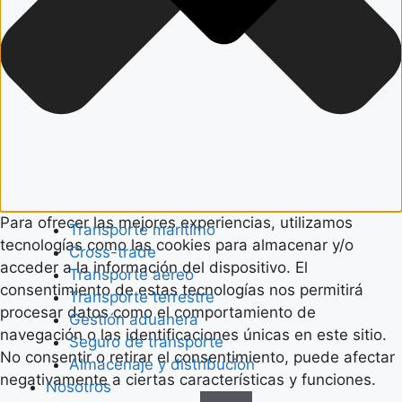
Para ofrecer las mejores experiencias, utilizamos
Transporte marítimo
tecnologías como las cookies para almacenar y/o
Cross-trade
acceder a la información del dispositivo. El
Transporte aéreo
consentimiento de estas tecnologías nos permitirá
Transporte terrestre
procesar datos como el comportamiento de
Gestión aduanera
navegación o las identificaciones únicas en este sitio.
Seguro de transporte
No consentir o retirar el consentimiento, puede afectar
Almacenaje y distribución
negativamente a ciertas características y funciones.
Nosotros
Funcional