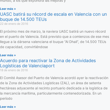
mundo, a los que expondrá las mejoras y
Leer más »
UASC batirá su récord de escala en Valencia con un
buque de 14.500 TEUs
22 de enero de 2016
El próximo mes de marzo, la naviera UASC batirá un nuevo récord
en el puerto de Valencia. Está previsto que a comienzos de ese mes
llegue a la dársena valenciana el buque “Al Dhail”, de 14.500 TEUs
de capacidad, convirtiéndose
Leer más »
Acuerdo para reactivar la Zona de Actividades
Logísticas de Valenciaport
18 de enero de 2016
El Comité Asesor del Puerto de Valencia acordó ayer la reactivación
de la Zona de Actividades Logísticas (ZAL), un área de setenta
hectáreas adyacente al recinto portuario dedicada a la logística de
la mercancía marítima, particularmente contenedorizada. En un
período
Leer más »