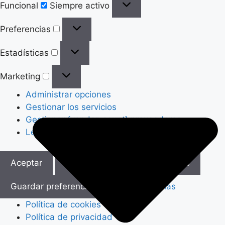
Funcional
Siempre activo
Preferencias
Preferencias
Estadísticas
Estadísticas
Marketing
Marketing
Administrar opciones
Gestionar los servicios
Gestionar {vendor_count} proveedores
Leer más sobre estos propósitos
Aceptar
Denegar
Ver preferencias
Guardar preferencias
Ver preferencias
Política de cookies
Política de privacidad