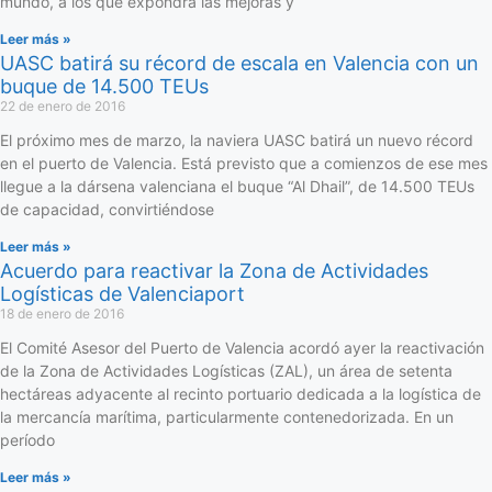
mundo, a los que expondrá las mejoras y
Leer más »
UASC batirá su récord de escala en Valencia con un
buque de 14.500 TEUs
22 de enero de 2016
El próximo mes de marzo, la naviera UASC batirá un nuevo récord
en el puerto de Valencia. Está previsto que a comienzos de ese mes
llegue a la dársena valenciana el buque “Al Dhail”, de 14.500 TEUs
de capacidad, convirtiéndose
Leer más »
Acuerdo para reactivar la Zona de Actividades
Logísticas de Valenciaport
18 de enero de 2016
El Comité Asesor del Puerto de Valencia acordó ayer la reactivación
de la Zona de Actividades Logísticas (ZAL), un área de setenta
hectáreas adyacente al recinto portuario dedicada a la logística de
la mercancía marítima, particularmente contenedorizada. En un
período
Leer más »