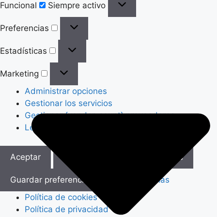
Funcional
Siempre activo
Preferencias
Preferencias
Estadísticas
Estadísticas
Marketing
Marketing
Administrar opciones
Gestionar los servicios
Gestionar {vendor_count} proveedores
Leer más sobre estos propósitos
Aceptar
Denegar
Ver preferencias
Guardar preferencias
Ver preferencias
Política de cookies
Política de privacidad