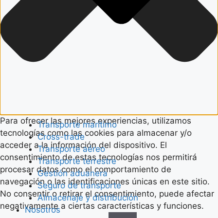
Para ofrecer las mejores experiencias, utilizamos
Transporte marítimo
tecnologías como las cookies para almacenar y/o
Cross-trade
acceder a la información del dispositivo. El
Transporte aéreo
consentimiento de estas tecnologías nos permitirá
Transporte terrestre
procesar datos como el comportamiento de
Gestión aduanera
navegación o las identificaciones únicas en este sitio.
Seguro de transporte
No consentir o retirar el consentimiento, puede afectar
Almacenaje y distribución
negativamente a ciertas características y funciones.
Nosotros
Funcional