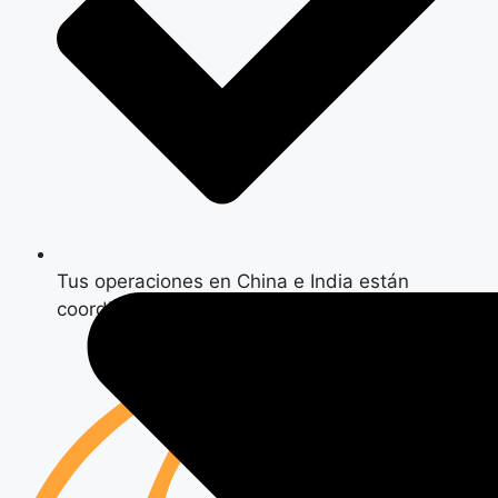
Tus operaciones en China e India están
coordinadas desde origen, no subcontratadas.