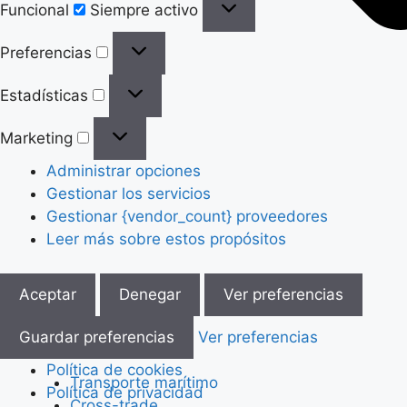
Funcional
Siempre activo
Preferencias
Preferencias
Estadísticas
Estadísticas
Marketing
Marketing
Administrar opciones
Gestionar los servicios
Gestionar {vendor_count} proveedores
Leer más sobre estos propósitos
Aceptar
Denegar
Ver preferencias
Guardar preferencias
Ver preferencias
Política de cookies
Transporte marítimo
Política de privacidad
Cross-trade