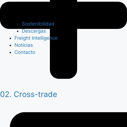
Sostenibilidad
Descargas
Freight Intelligence
Noticias
Contacto
02. Cross-trade