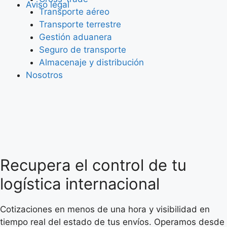
Aviso legal
Transporte aéreo
Transporte terrestre
Saltar
Gestión aduanera
al
Seguro de transporte
contenido
Almacenaje y distribución
Nosotros
Recupera el control de tu
logística internacional
Cotizaciones en menos de una hora y visibilidad en
tiempo real del estado de tus envíos. Operamos desde