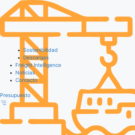
Sostenibilidad
Descargas
Freight Intelligence
Noticias
Contacto
Presupuesto