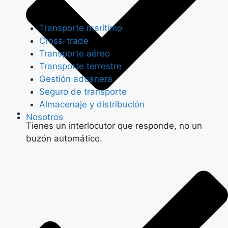
Transporte marítimo
Cross-trade
Transporte aéreo
Transporte terrestre
Gestión aduanera
Seguro de transporte
Almacenaje y distribución
Nosotros
Tienes un interlocutor que responde, no un
buzón automático.