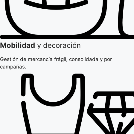
Mobilidad
y decoración
Gestión de mercancía frágil, consolidada y por
campañas.