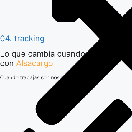
04. tracking
Lo que cambia cuando trabajas
con
Alsacargo
Cuando trabajas con nosotros: