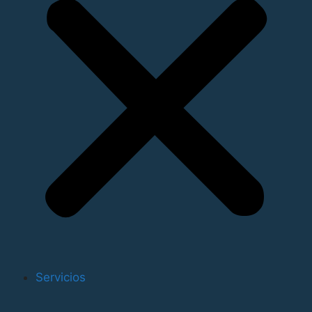
celebrará una reunión mensual. El jefe del Consell
aseguró que ha sido una reunión de coordinación
porque la vocación de los puertos es la de desarrollar
económicamente la
Comunidad Valenciana
y “los
puertos son instrumentos que mejoran la capacidad
competitiva de la economía”.
Además, Puig informó que el próximo 2 de diciembre
se celebrará, con iniciativa de la Autoridad Portuaria y
en colaboración con Fermed, una cumbre por el
Corredor Mediterráneo para desarrollar la gran
infraestructura que “desgraciadamente está muy
paralizada” y que en estos momentos no va “al ritmo
que interesaría”.
Puig destacó que, tal y como le expuso al presidente
del Gobierno, Mariano Rajoy, “cuanto mejor le vaya a la
Servicios
Comunidad Valenciana y a las comunidades del arco
Mediterráneo, mejor le irá a España”. Por esta razón, a