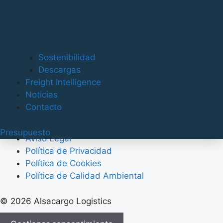
Gestión aduanera y documental
Seguros logísticos
Clientes
Sostenibilidad
Acceso Freight Intelligence
Descargas
Aviso Legal
Freight Intelligence
Política de Privacidad
Noticias
Política de Cookies
Contacto
Política de Calidad Ambiental
Presupuesto
Aviso Legal
Política de Privacidad
Política de Cookies
Política de Calidad Ambiental
© 2026 Alsacargo Logistics